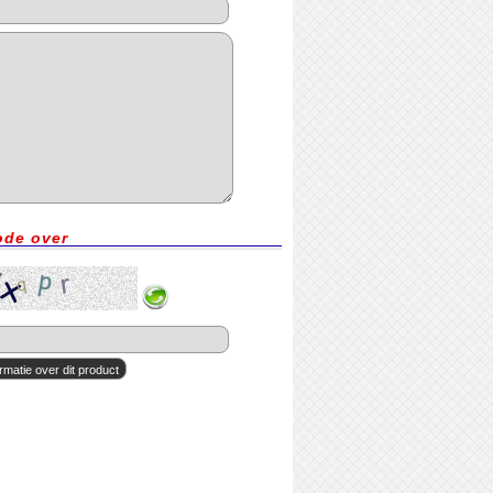
ode over