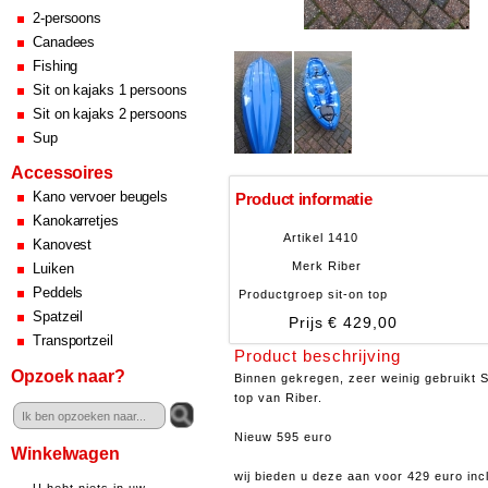
2-persoons
Canadees
Fishing
Sit on kajaks 1 persoons
Sit on kajaks 2 persoons
Sup
Accessoires
Kano vervoer beugels
Product informatie
Kanokarretjes
Artikel
1410
Kanovest
Merk
Riber
Luiken
Peddels
Productgroep
sit-on top
Spatzeil
Prijs
€ 429,00
Transportzeil
Product beschrijving
Opzoek naar?
Binnen gekregen, zeer weinig gebruikt S
top van Riber.
Nieuw 595 euro
Winkelwagen
wij bieden u deze aan voor 429 euro incl