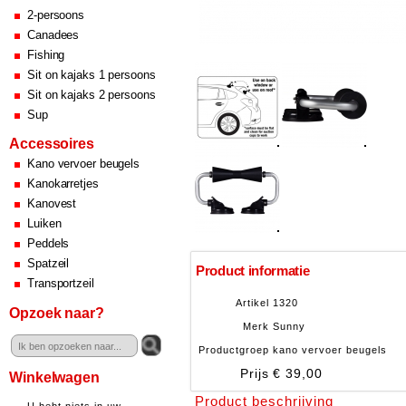
2-persoons
Canadees
Fishing
Sit on kajaks 1 persoons
Sit on kajaks 2 persoons
Sup
Accessoires
Kano vervoer beugels
Kanokarretjes
Kanovest
Luiken
Peddels
Spatzeil
Product informatie
Transportzeil
Artikel
1320
Opzoek naar?
Merk
Sunny
Productgroep
kano vervoer beugels
Prijs
€ 39,00
Winkelwagen
Product beschrijving