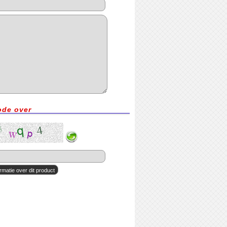
ode over