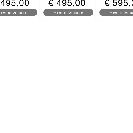
 495,00
€ 495,00
€ 595,
eer informatie
Meer informatie
Meer inform