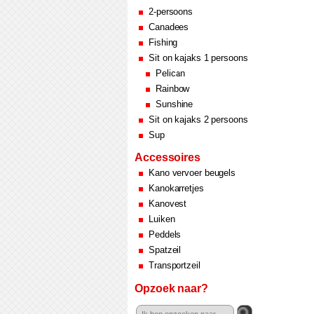
2-persoons
Canadees
Fishing
Sit on kajaks 1 persoons
Pelican
Rainbow
Sunshine
Sit on kajaks 2 persoons
Sup
Accessoires
Kano vervoer beugels
Kanokarretjes
Kanovest
Luiken
Peddels
Spatzeil
Transportzeil
Opzoek naar?