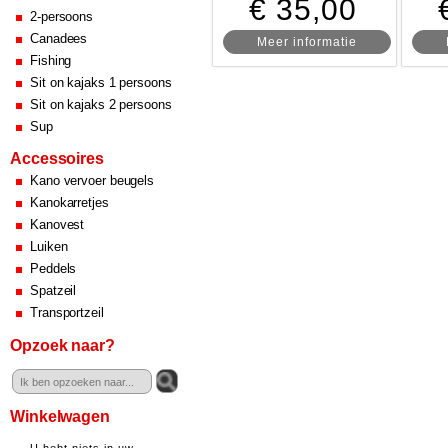
€ 35,00
2-persoons
Canadees
Meer informatie
Fishing
Sit on kajaks 1 persoons
Sit on kajaks 2 persoons
Sup
Accessoires
Kano vervoer beugels
Kanokarretjes
Kanovest
Luiken
Peddels
Spatzeil
Transportzeil
Opzoek naar?
Winkelwagen