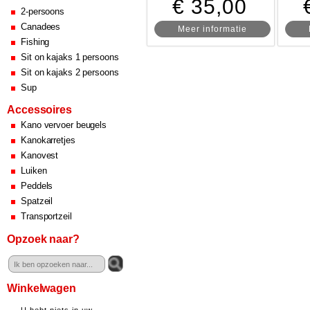
€ 35,00
2-persoons
Canadees
Meer informatie
Fishing
Sit on kajaks 1 persoons
Sit on kajaks 2 persoons
Sup
Accessoires
Kano vervoer beugels
Kanokarretjes
Kanovest
Luiken
Peddels
Spatzeil
Transportzeil
Opzoek naar?
Winkelwagen