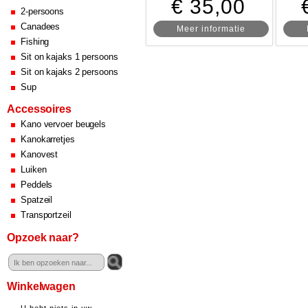
€ 35,00
2-persoons
Canadees
Meer informatie
Fishing
Sit on kajaks 1 persoons
Sit on kajaks 2 persoons
Sup
Accessoires
Kano vervoer beugels
Kanokarretjes
Kanovest
Luiken
Peddels
Spatzeil
Transportzeil
Opzoek naar?
Winkelwagen