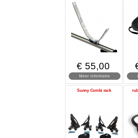
€ 55,00
Meer informatie
Sunny Combi rack
rub