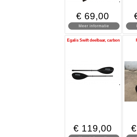
€ 69,00
Meer informatie
Egalis Swift deelbaar, carbon
€ 119,00
€