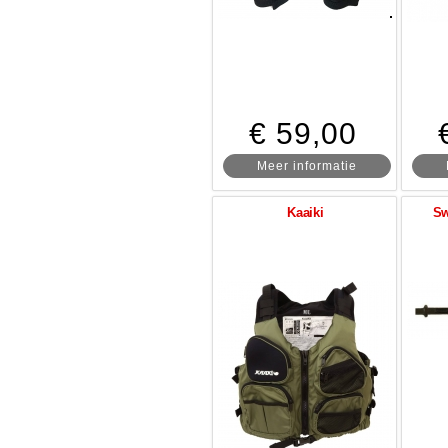
€ 59,00
Meer informatie
Kaaiki
Sw