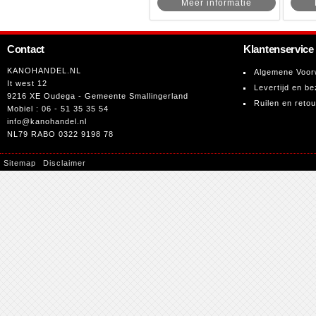
Meer informatie
Contact
Klantenservice
KANOHANDEL.NL
Algemene Voor
It west 12
Levertijd en be
9216 XE Oudega - Gemeente Smallingerland
Ruilen en reto
Mobiel : 06 - 51 35 35 54
info@kanohandel.nl
NL79 RABO 0322 9198 78
Sitemap
Disclaimer