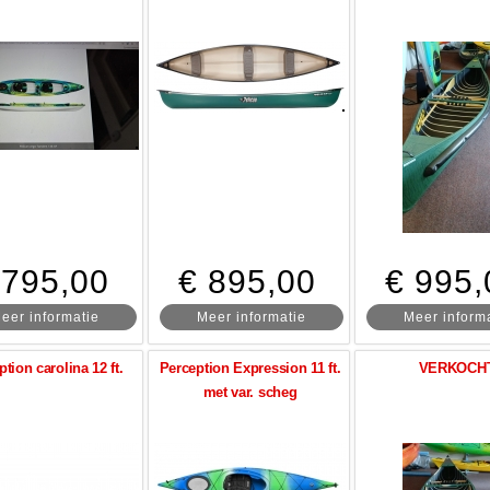
 795,00
€ 895,00
€ 995,
eer informatie
Meer informatie
Meer inform
ption carolina 12 ft.
Perception Expression 11 ft.
VERKOCH
met var. scheg