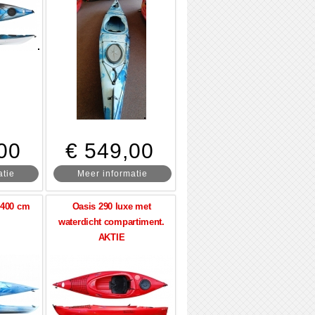
00
€ 549,00
atie
Meer informatie
t 400 cm
Oasis 290 luxe met
waterdicht compartiment.
AKTIE