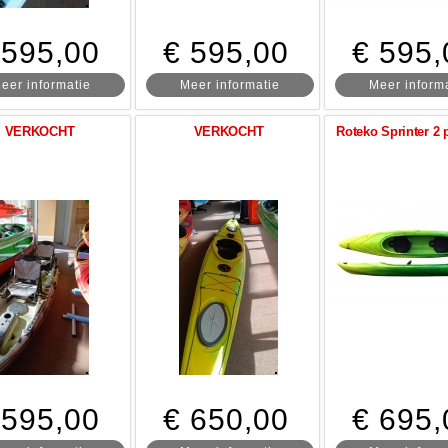
 595,00
€ 595,00
€ 595,
eer informatie
Meer informatie
Meer inform
VERKOCHT
VERKOCHT
Roteko Sprinter 2
 595,00
€ 650,00
€ 695,