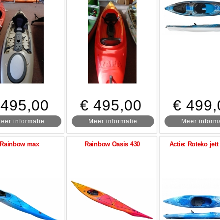
 495,00
€ 495,00
€ 499,
eer informatie
Meer informatie
Meer inform
Rainbow max
Rainbow Oasis 430
Actie: Roteko jet