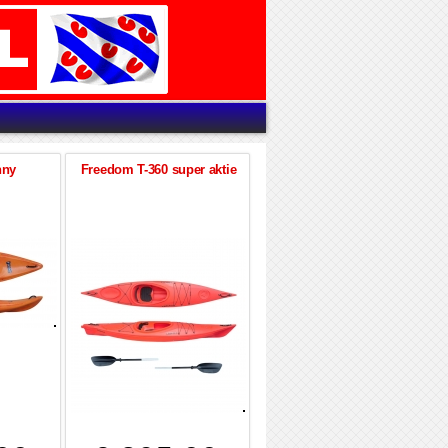
nny
Freedom T-360 super aktie