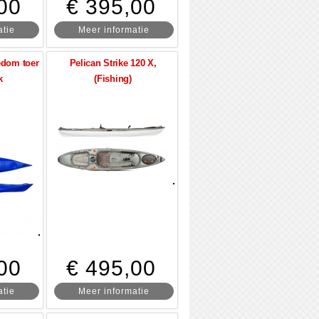
00
€ 395,00
atie
Meer informatie
dom toer
Pelican Strike 120 X,
k
(Fishing)
00
€ 495,00
atie
Meer informatie