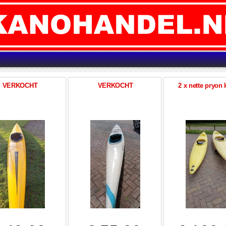
VERKOCHT
VERKOCHT
2 x nette pryon 