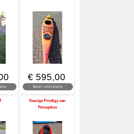
00
€ 595,00
atie
Meer informatie
T
Keurige Prodigy van
Perception