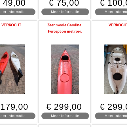
 49,00
€ 75,00
€ 100,
eer informatie
Meer informatie
Meer inform
VERKOCHT
Zeer mooie Carolina,
VERKOCH
Perception met roer.
 179,00
€ 299,00
€ 299,
eer informatie
Meer informatie
Meer inform