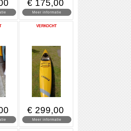
00
€ 175,00
atie
Meer informatie
T
VERKOCHT
00
€ 299,00
atie
Meer informatie