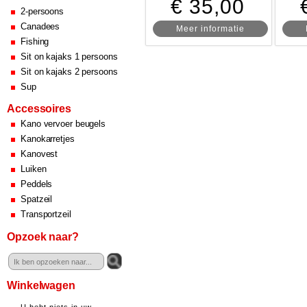
€ 35,00
2-persoons
Canadees
Meer informatie
Fishing
Sit on kajaks 1 persoons
Sit on kajaks 2 persoons
Sup
Accessoires
Kano vervoer beugels
Kanokarretjes
Kanovest
Luiken
Peddels
Spatzeil
Transportzeil
Opzoek naar?
Winkelwagen