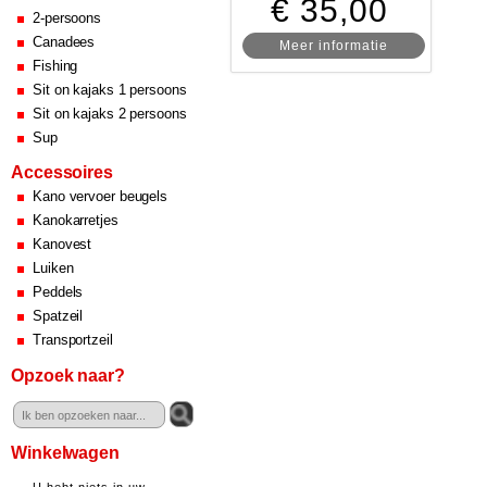
€ 35,00
2-persoons
Canadees
Meer informatie
Fishing
Sit on kajaks 1 persoons
Sit on kajaks 2 persoons
Sup
Accessoires
Kano vervoer beugels
Kanokarretjes
Kanovest
Luiken
Peddels
Spatzeil
Transportzeil
Opzoek naar?
Winkelwagen