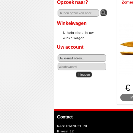
Opzoek naar?
Zomer 
Winkelwagen
U hebt niets in uw
winkelwagen.
Uw account
€
M
Contact
KANOHANDEL.NL
It west 12