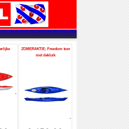
rlijke
ZOMERAKTIE; Freedom toer
met dekluik