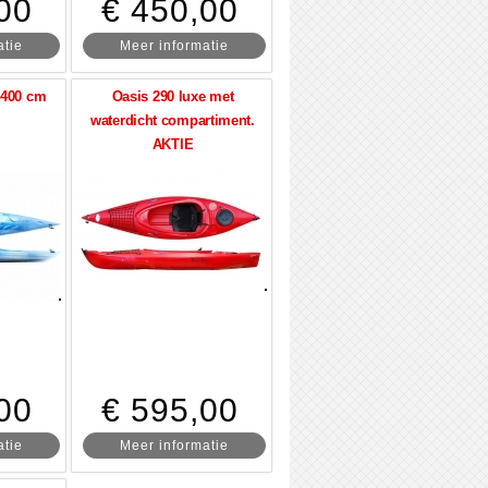
00
€ 450,00
atie
Meer informatie
t 400 cm
Oasis 290 luxe met
waterdicht compartiment.
AKTIE
00
€ 595,00
atie
Meer informatie