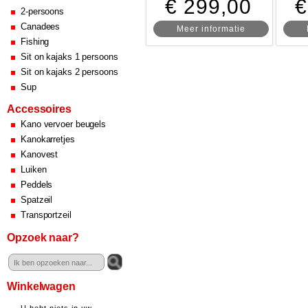
€ 299,00
€
2-persoons
Canadees
Meer informatie
Fishing
Sit on kajaks 1 persoons
Sit on kajaks 2 persoons
Sup
Accessoires
Kano vervoer beugels
Kanokarretjes
Kanovest
Luiken
Peddels
Spatzeil
Transportzeil
Opzoek naar?
Winkelwagen