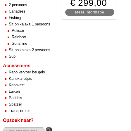
€ 299,00
2-persoons
Canadees
Meer informatie
Fishing
Sit on kajaks 1 persoons
Pelican
Rainbow
Sunshine
Sit on kajaks 2 persoons
Sup
Accessoires
Kano vervoer beugels
Kanokarretjes
Kanovest
Luiken
Peddels
Spatzeil
Transportzeil
Opzoek naar?